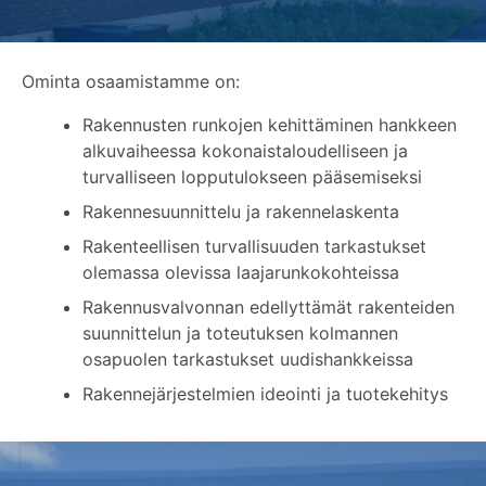
Ominta osaamistamme on:
Rakennusten runkojen kehittäminen hankkeen
alkuvaiheessa kokonaistaloudelliseen ja
turvalliseen lopputulokseen pääsemiseksi
Rakennesuunnittelu ja rakennelaskenta
Rakenteellisen turvallisuuden tarkastukset
olemassa olevissa laajarunkokohteissa
Rakennusvalvonnan edellyttämät rakenteiden
suunnittelun ja toteutuksen kolmannen
osapuolen tarkastukset uudishankkeissa
Rakennejärjestelmien ideointi ja tuotekehitys